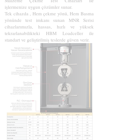
Malzeme Çekme Test Cihazları ile
işlermenize uygun çözümler sunar.
Tek cihazda , Hem çekme yönü, Hem Basma
yönünde test imkanı sunan MNR Serisi
cihazlarımızla, hassas, hızlı ve yüksek
tekrarlanabilikteki HBM Loadceller ile
standart ve geliştirilmiş teslerde güven verir.