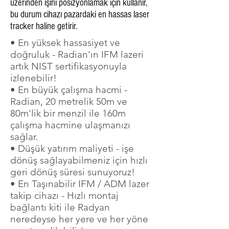
üzerinden ışını posizyonlamak için kullanır,
bu durum cihazı pazardaki en hassas laser
tracker haline getirir.
• En yüksek hassasiyet ve
doğruluk - Radian’ın IFM lazeri
artık NIST sertifikasyonuyla
izlenebilir!
• En büyük çalışma hacmi -
Radian, 20 metrelik 50m ve
80m'lik bir menzil ile 160m
çalışma hacmine ulaşmanızı
sağlar.
• Düşük yatırım maliyeti - işe
dönüş sağlayabilmeniz için hızlı
geri dönüş süresi sunuyoruz!
• En Taşınabilir IFM / ADM lazer
takip cihazı - Hızlı montaj
bağlantı kiti ile Radyan
neredeyse her yere ve her yöne