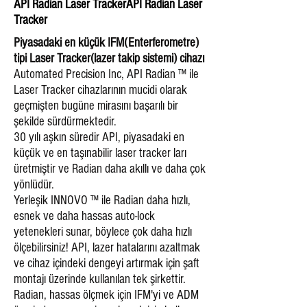
API Radian Laser TrackerAPI Radian Laser
Tracker
Piyasadaki en küçük IFM(Enterferometre)
tipi Laser Tracker(lazer takip sistemi) cihazı
Automated Precision Inc, API Radian ™ ile
Laser Tracker cihazlarının mucidi olarak
geçmişten bugüne mirasını başarılı bir
şekilde sürdürmektedir.
30 yılı aşkın süredir API, piyasadaki en
küçük ve en taşınabilir laser tracker ları
üretmiştir ve Radian daha akıllı ve daha çok
yönlüdür.
Yerleşik INNOVO ™ ile Radian daha hızlı,
esnek ve daha hassas auto-lock
yetenekleri sunar, böylece çok daha hızlı
ölçebilirsiniz! API, lazer hatalarını azaltmak
ve cihaz içindeki dengeyi artırmak için şaft
montajı üzerinde ​​kullanılan tek şirkettir.
Radian, hassas ölçmek için IFM'yi ve ADM