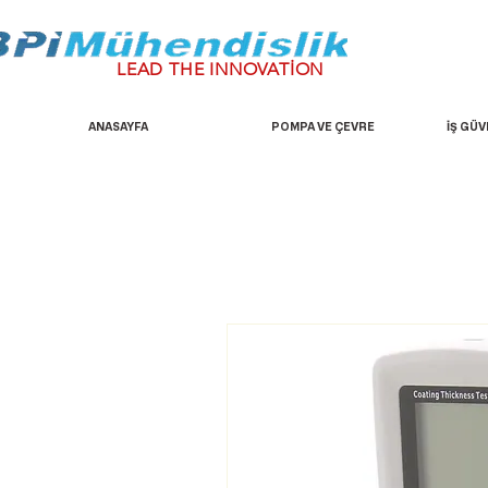
LEAD THE INNOVATİON
ANASAYFA
POMPA VE ÇEVRE
İŞ GÜV