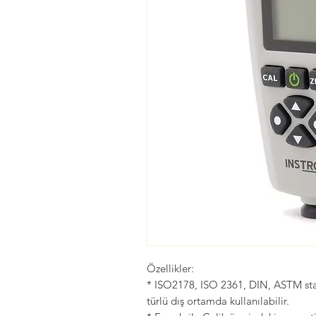
Özellikler:
* ISO2178, ISO 2361, DIN, ASTM stan
türlü dış ortamda kullanılabilir.