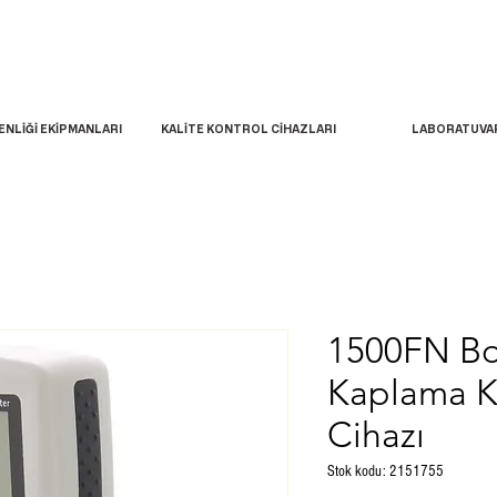
ENLİĞİ EKİPMANLARI
KALİTE KONTROL CİHAZLARI
LABORATUVA
1500FN Bo
Kaplama Ka
Cihazı
Stok kodu: 2151755