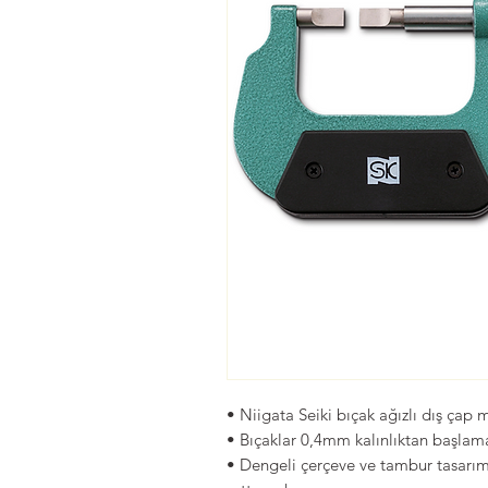
• Niigata Seiki bıçak ağızlı dış çap 
• Bıçaklar 0,4mm kalınlıktan başlam
• Dengeli çerçeve ve tambur tasarım,