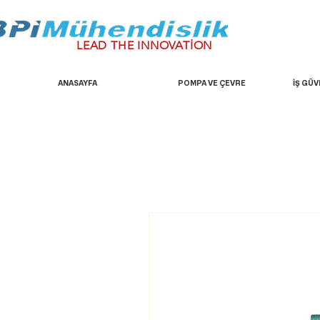
LEAD THE INNOVATİON
ANASAYFA
POMPA VE ÇEVRE
İŞ GÜV