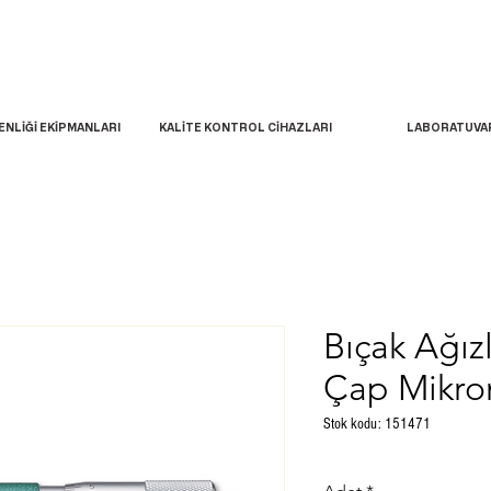
ENLİĞİ EKİPMANLARI
KALİTE KONTROL CİHAZLARI
LABORATUVA
Bıçak Ağız
Çap Mikro
Stok kodu: 151471