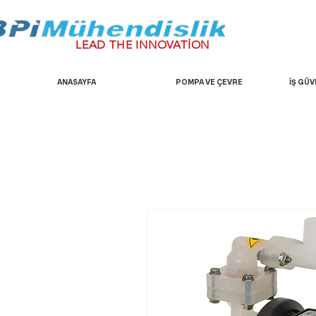
LEAD THE INNOVATİON
ANASAYFA
POMPA VE ÇEVRE
İŞ GÜV