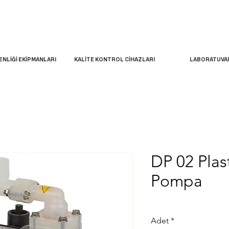
ENLİĞİ EKİPMANLARI
KALİTE KONTROL CİHAZLARI
LABORATUVA
DP 02 Plas
Pompa
Adet
*