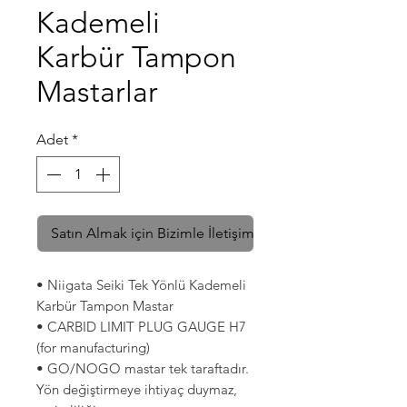
Kademeli
Karbür Tampon
Mastarlar
Adet
*
Satın Almak için Bizimle İletişime Geçin
• Niigata Seiki Tek Yönlü Kademeli
Karbür Tampon Mastar
• CARBID LIMIT PLUG GAUGE H7
(for manufacturing)
• GO/NOGO mastar tek taraftadır.
Yön değiştirmeye ihtiyaç duymaz,