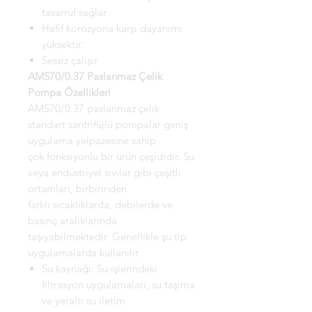
tasarruf sağlar
Hafif korozyona karşı dayanımı
yüksektir.
Sessiz çalışır
AMS70/0.37 Paslanmaz Çelik
Pompa Özellikleri
AMS70/0.37 paslanmaz çelik
standart santrifüjlü pompalar geniş
uygulama yelpazesine sahip
çok fonksiyonlu bir ürün çeşididir. Su
veya endüstriyel sıvılar gibi çeşitli
ortamları, birbirinden
farklı sıcaklıklarda, debilerde ve
basınç aralıklarında
taşıyabilmektedir. Genellikle şu tip
uygulamalarda kullanılır.
Su kaynağı: Su işlerindeki
filtrasyon uygulamaları, su taşıma
ve yeraltı su iletim