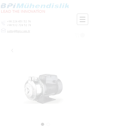
LEAD THE INNOVATİON
+90 224 451 52 74
+90 532 724 52 74
satis@bpi.com.tr