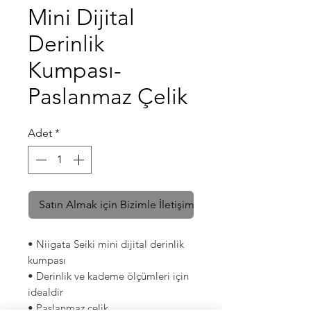
Mini Dijital
Derinlik
Kumpası-
Paslanmaz Çelik
Adet
*
Satın Almak için Bizimle İletişime Geçin
• Niigata Seiki mini dijital derinlik
kumpası
• Derinlik ve kademe ölçümleri için
idealdir
• Paslanmaz çelik