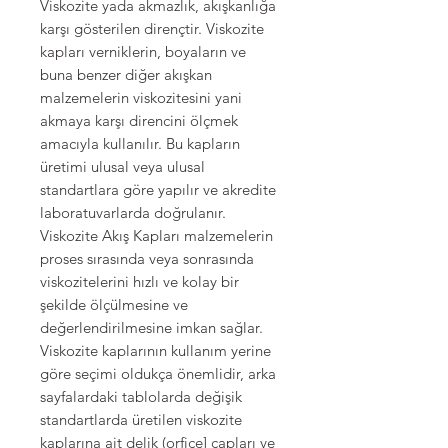
Viskozite yada akmazlık, akışkanlığa
karşı gösterilen dirençtir. Viskozite
kapları verniklerin, boyaların ve
buna benzer diğer akışkan
malzemelerin viskozitesini yani
akmaya karşı direncini ölçmek
amacıyla kullanılır. Bu kapların
üretimi ulusal veya ulusal
standartlara göre yapılır ve akredite
laboratuvarlarda doğrulanır.
Viskozite Akış Kapları malzemelerin
proses sırasında veya sonrasında
viskozitelerini hızlı ve kolay bir
şekilde ölçülmesine ve
değerlendirilmesine imkan sağlar.
Viskozite kaplarının kullanım yerine
göre seçimi oldukça önemlidir, arka
sayfalardaki tablolarda değişik
standartlarda üretilen viskozite
kaplarına ait delik (orfice] çapları ve