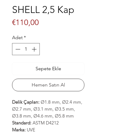
SHELL 2,5 Kap
Fiyat
€110,00
Adet
*
Sepete Ekle
Hemen Satın Al
Delik Çapları:
Ø1.8 mm, Ø2.4 mm,
Ø2.7 mm, Ø3.1 mm, Ø3.5 mm,
Ø3.8 mm, Ø4.6 mm, Ø5.8 mm
Standard:
ASTM D4212
Marka:
UVE