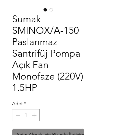
Sumak
SMINOX/A-150
Paslanmaz
Santrifüj Pompa
Açık Fan
Monofaze (220V)
1.5HP
Adet
*
Satın Almak için Bizimle İletişime Geçin